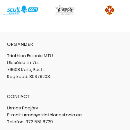
ORGANIZER
Triathlon Estonia MTÜ
Ülesõidu tn 7b,
76608 Keila, Eesti
Reg kood: 80379203
CONTACT
Urmas Paejärv
E-mail: urmas@triathlonestonia.ee
Telefon: 372 551 8729