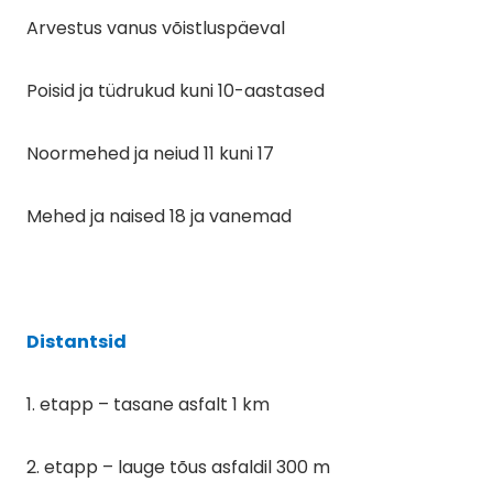
Arvestus vanus võistluspäeval
Poisid ja tüdrukud kuni 10-aastased
Noormehed ja neiud 11 kuni 17
Mehed ja naised 18 ja vanemad
Distantsid
1. etapp – tasane asfalt 1 km
2. etapp – lauge tõus asfaldil 300 m