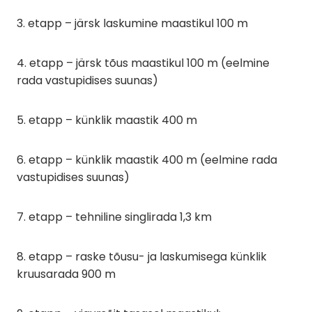
3. etapp – järsk laskumine maastikul 100 m
4. etapp – järsk tõus maastikul 100 m (eelmine
rada vastupidises suunas)
5. etapp – künklik maastik 400 m
6. etapp – künklik maastik 400 m (eelmine rada
vastupidises suunas)
7. etapp – tehniline singlirada 1,3 km
8. etapp – raske tõusu- ja laskumisega künklik
kruusarada 900 m