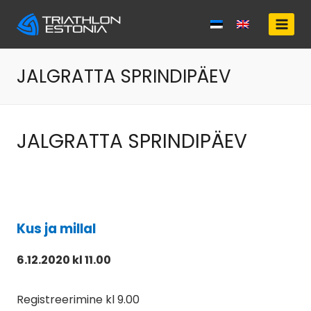
Skip
to
content
JALGRATTA SPRINDIPÄEV
JALGRATTA SPRINDIPÄEV
Kus ja millal
6.12.2020 kl 11.00
Registreerimine kl 9.00