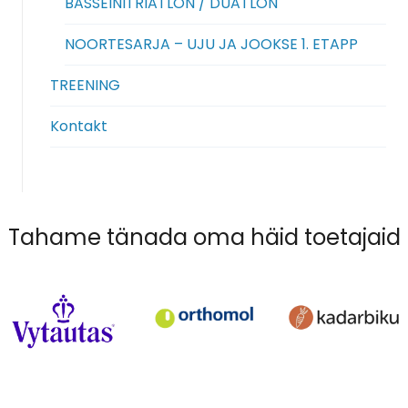
BASSEINITRIATLON / DUATLON
NOORTESARJA – UJU JA JOOKSE 1. ETAPP
TREENING
Kontakt
Tahame tänada oma häid toetajaid