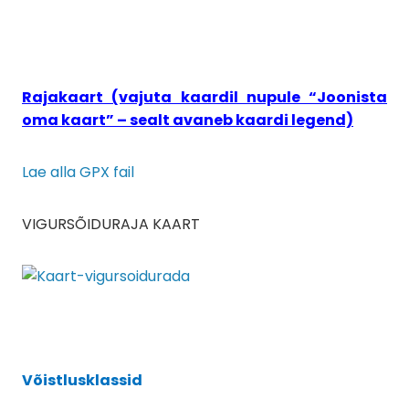
Rajakaart (vajuta kaardil nupule “Joonista
oma kaart” – sealt avaneb kaardi legend)
Lae alla GPX fail
VIGURSÕIDURAJA KAART
Võistlusklassid