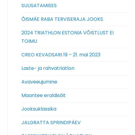
SUUSATAMISES
ÕISMÄE RABA TERVISERAJA JOOKS
2024 TRIATHLON ESTONIA VÕISTLUST EI
TOIMU
CREO KEVADSARI 19 – 21. mai 2023
Laste- ja rahvatriatlon
Avaveeujumine
Maantee eraldisõit
Jooksuklassika
JALGRATTA SPRINDIPÄEV