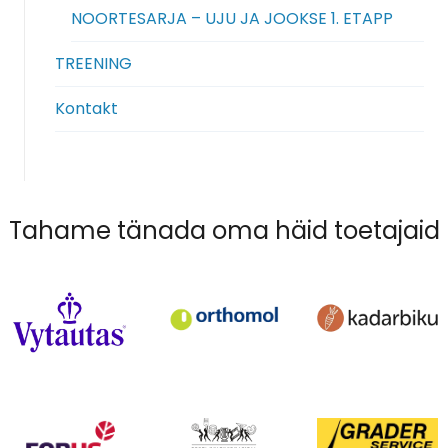
NOORTESARJA – UJU JA JOOKSE 1. ETAPP
TREENING
Kontakt
Tahame tänada oma häid toetajaid