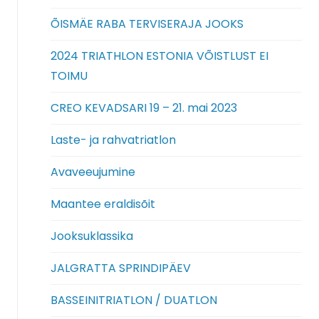
ÕISMÄE RABA TERVISERAJA JOOKS
2024 TRIATHLON ESTONIA VÕISTLUST EI
TOIMU
CREO KEVADSARI 19 – 21. mai 2023
Laste- ja rahvatriatlon
Avaveeujumine
Maantee eraldisõit
Jooksuklassika
JALGRATTA SPRINDIPÄEV
BASSEINITRIATLON / DUATLON