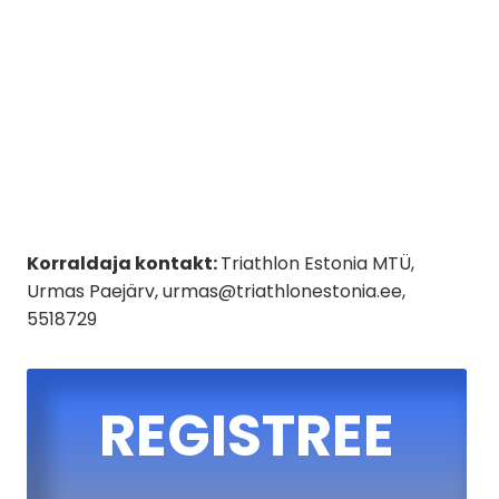
Korraldaja kontakt:
Triathlon Estonia MTÜ,
Urmas Paejärv, urmas@triathlonestonia.ee,
5518729
REGISTREE