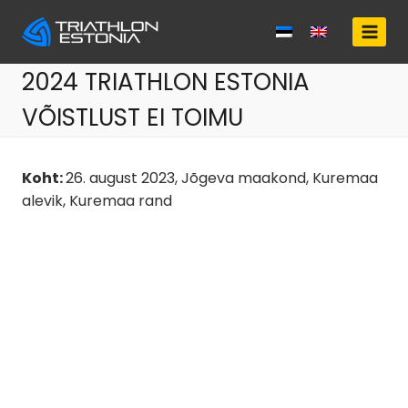
Skip
to
content
2024 TRIATHLON ESTONIA
VÕISTLUST EI TOIMU
Koht:
26. august 2023, Jõgeva maakond, Kuremaa
alevik, Kuremaa rand