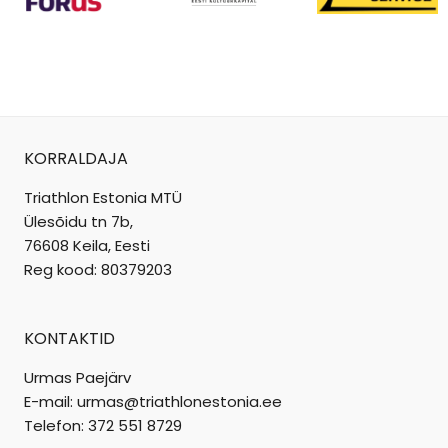
KORRALDAJA
Triathlon Estonia MTÜ
Ülesõidu tn 7b,
76608 Keila, Eesti
Reg kood: 80379203
KONTAKTID
Urmas Paejärv
E-mail: urmas@triathlonestonia.ee
Telefon: 372 551 8729