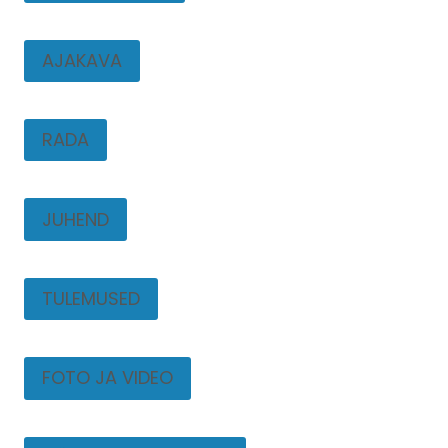
AJAKAVA
RADA
JUHEND
TULEMUSED
FOTO JA VIDEO