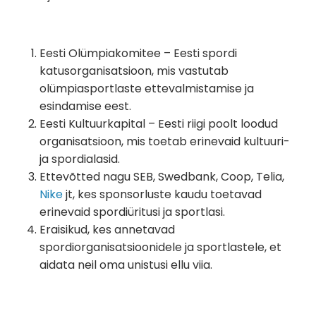
Eesti Olümpiakomitee – Eesti spordi
katusorganisatsioon, mis vastutab
olümpiasportlaste ettevalmistamise ja
esindamise eest.
Eesti Kultuurkapital – Eesti riigi poolt loodud
organisatsioon, mis toetab erinevaid kultuuri-
ja spordialasid.
Ettevõtted nagu SEB, Swedbank, Coop, Telia,
Nike
jt, kes sponsorluste kaudu toetavad
erinevaid spordiüritusi ja sportlasi.
Eraisikud, kes annetavad
spordiorganisatsioonidele ja sportlastele, et
aidata neil oma unistusi ellu viia.