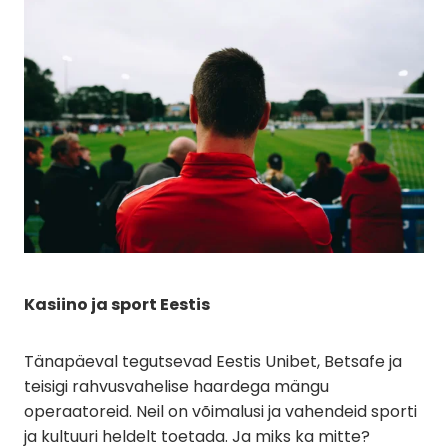
Kasiino ja sport Eestis
Tänapäeval tegutsevad Eestis Unibet, Betsafe ja
teisigi rahvusvahelise haardega mängu
operaatoreid. Neil on võimalusi ja vahendeid sporti
ja kultuuri heldelt toetada. Ja miks ka mitte?