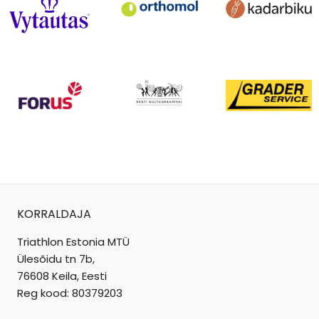
KORRALDAJA
Triathlon Estonia MTÜ
Ülesõidu tn 7b,
76608 Keila, Eesti
Reg kood: 80379203