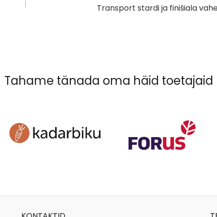
Transport stardi ja finišiala vahe
Tahame tänada oma häid toetajaid
KONTAKTID
T