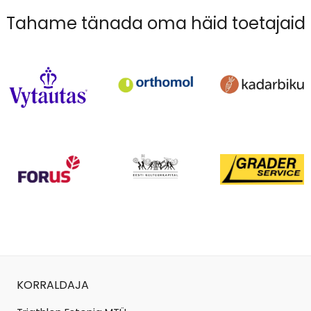
Tahame tänada oma häid toetajaid
KORRALDAJA