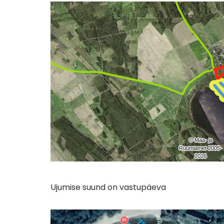
Ujumise suund on vastupäeva