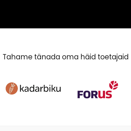
Tahame tänada oma häid toetajaid