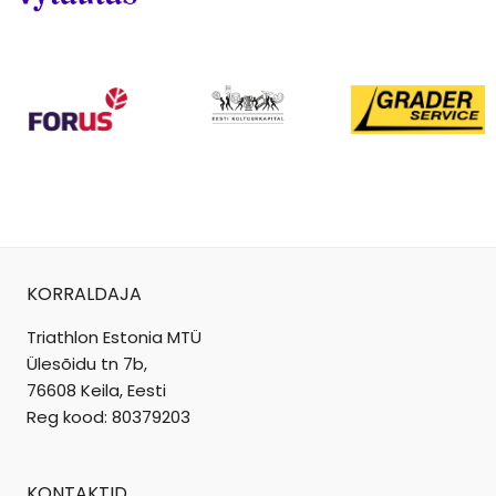
KORRALDAJA
Triathlon Estonia MTÜ
Ülesõidu tn 7b,
76608 Keila, Eesti
Reg kood: 80379203
KONTAKTID