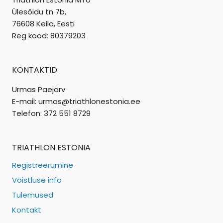
Ülesõidu tn 7b,
76608 Keila, Eesti
Reg kood: 80379203
KONTAKTID
Urmas Paejärv
E-mail: urmas@triathlonestonia.ee
Telefon: 372 551 8729
TRIATHLON ESTONIA
Registreerumine
Võistluse info
Tulemused
Kontakt