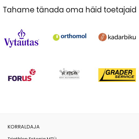
Tahame tänada oma häid toetajaid
KORRALDAJA
Triathlon Estonia MTÜ