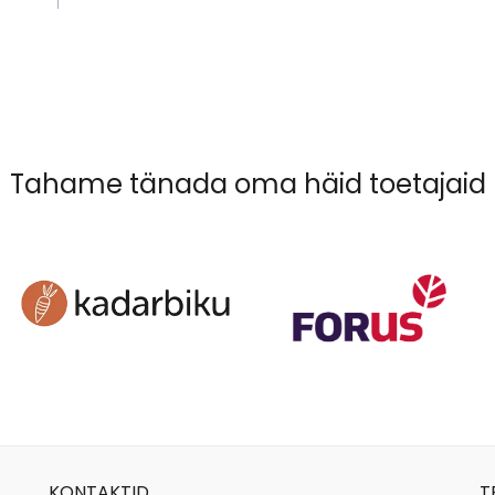
Tahame tänada oma häid toetajaid
KONTAKTID
T