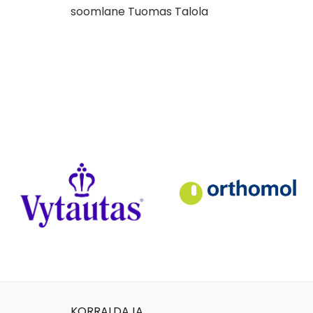
soomlane Tuomas Talola
KORRALDAJA