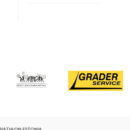
RIATHLON ESTONIA