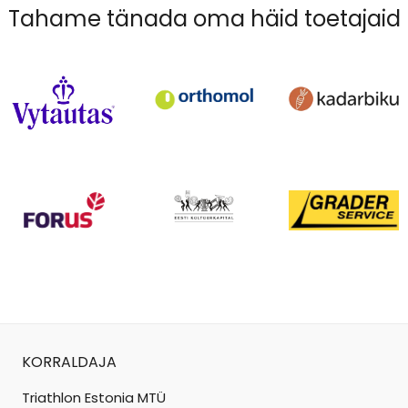
Tahame tänada oma häid toetajaid
KORRALDAJA
Triathlon Estonia MTÜ