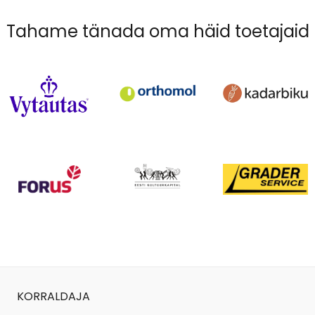
Tahame tänada oma häid toetajaid
KORRALDAJA