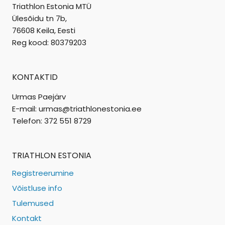
Triathlon Estonia MTÜ
Ülesõidu tn 7b,
76608 Keila, Eesti
Reg kood: 80379203
KONTAKTID
Urmas Paejärv
E-mail: urmas@triathlonestonia.ee
Telefon: 372 551 8729
TRIATHLON ESTONIA
Registreerumine
Võistluse info
Tulemused
Kontakt