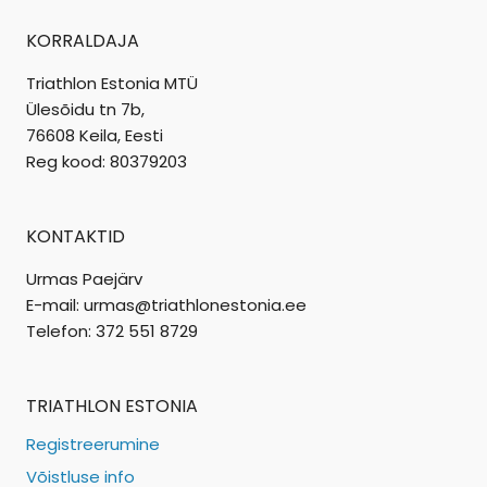
KORRALDAJA
Triathlon Estonia MTÜ
Ülesõidu tn 7b,
76608 Keila, Eesti
Reg kood: 80379203
KONTAKTID
Urmas Paejärv
E-mail: urmas@triathlonestonia.ee
Telefon: 372 551 8729
TRIATHLON ESTONIA
Registreerumine
Võistluse info