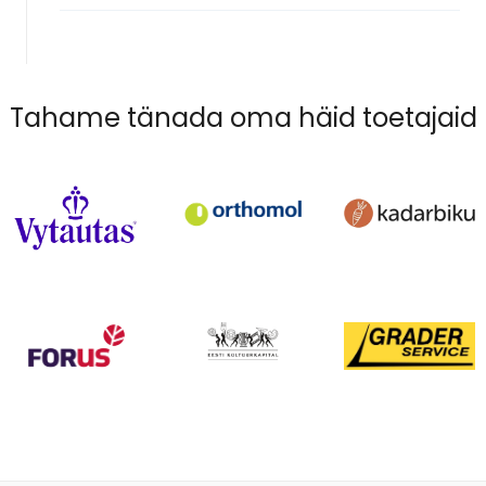
Tahame tänada oma häid toetajaid