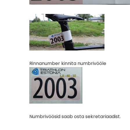
Rinnanumber kinnita numbrivööle
Numbrivöösid saab osta sekretariaadist.