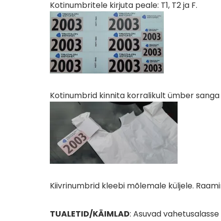
Kotinumbritele kirjuta peale: T1, T2 ja F.
Kotinumbrid kinnita korralikult ümber sang
Kiivrinumbrid kleebi mõlemale küljele. Raami
TUALETID/KÄIMLAD
: Asuvad vahetusalasse 